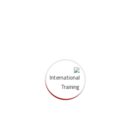
الدوله
*
الوظيفه
جهة العمل
القاهرة
01-05 فبراير
07-11 يونيو
13-17 سبتمبر