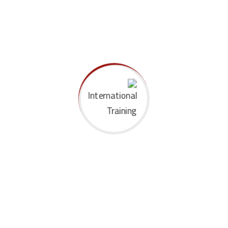
الوظيفه
جهة العمل
اون لاين
11-07 نوفمبر
العنوان البريدى