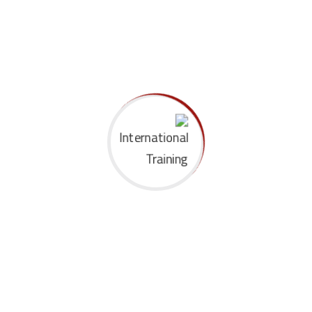
الوظيفه
جهة العمل
القاهرة
25-29 يناير
26-30 أبريل
02-06 أغسطس