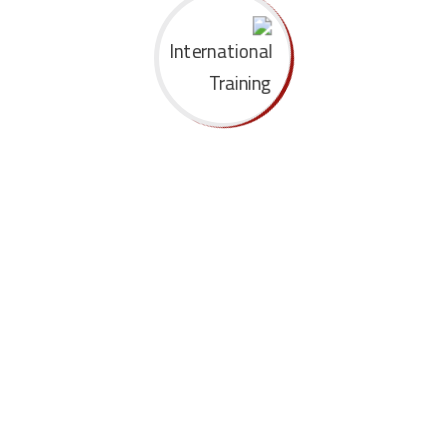
01-05 March
09/03-08/30
21-25 June