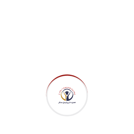
استفد من أطر العمل الرشيقة لتوفير ملخص قوي لمح
الشركة.
Professional Skills
الفيزياء
85%
مادة الاحياء
75%
Experience & Activities